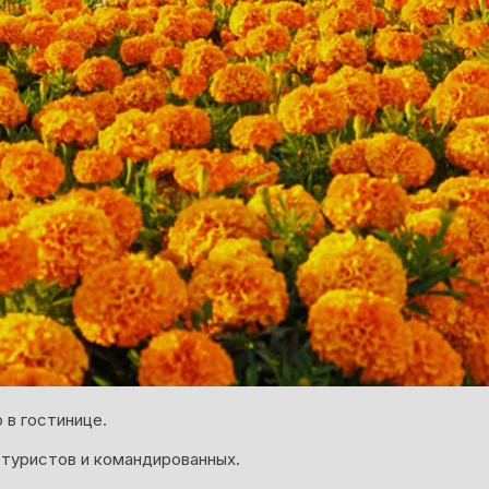
 в гостинице.
туристов и командированных.