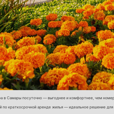
а в Самары посуточно — выгоднее и комфортнее, чем номер
 по краткосрочной аренде жилья — идеальное решение для 