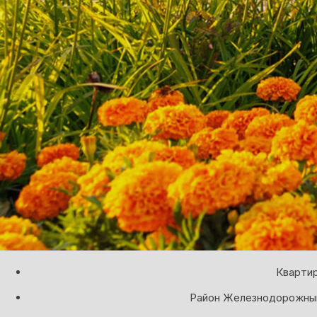
Квартир
Район Железнодорожный