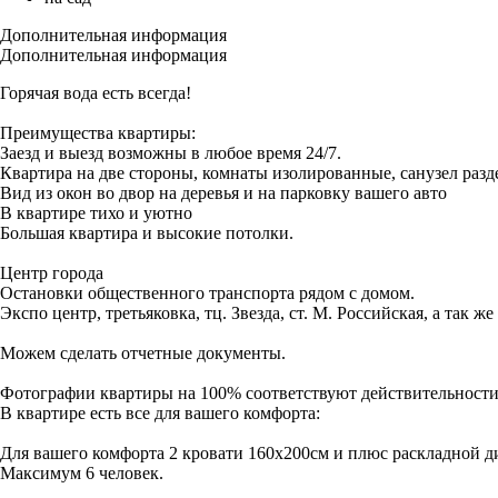
Дополнительная информация
Дополнительная информация
Горячая вода есть всегда!
Пpеимущества квартиры:
Заезд и выезд возможны в любое время 24/7.
Квартира на две стороны, комнаты изолированные, санузел разд
Вид из окон во двор на деревья и на парковку вашего авто
В квартире тихо и уютно
Большая квартира и высокие потолки.
Центр города
Остановки общественного транспорта рядом с домом.
Экспо центр, третьяковка, тц. Звезда, ст. М. Российская, а так ж
Можем сделать отчетные документы.
Фoтогрaфии квартиры нa 100% сoответствуют дeйcтвительности
В квартире есть все для вашего комфорта:
Для вашего комфорта 2 кровати 160х200см и плюс раскладной д
Максимум 6 человек.