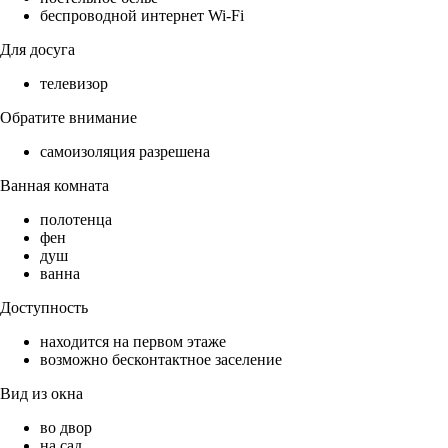
беспроводной интернет Wi-Fi
Для досуга
телевизор
Обратите внимание
самоизоляция разрешена
Ванная комната
полотенца
фен
душ
ванна
Доступность
находится на первом этаже
возможно бесконтактное заселение
Вид из окна
во двор
на сад