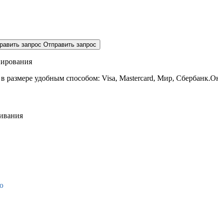
равить запрос
Отправить запрос
нирования
 в размере
удобным способом: Visa, Mastercard, Мир, Сбербанк.О
живания
о