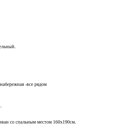
ельный.
е набережная -все рядом
.
иван со спальным местом 160х190см.