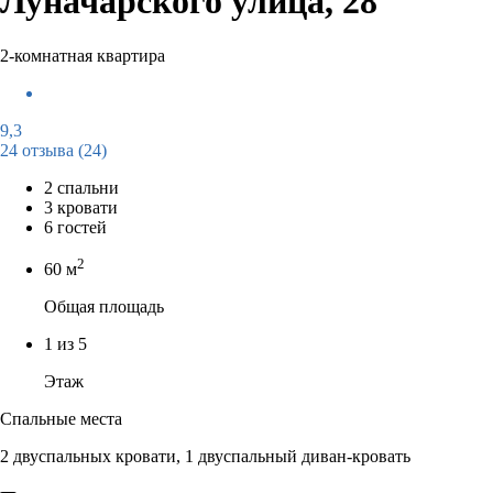
Луначарского улица, 28
2-комнатная квартира
9,3
24 отзыва
(24)
2 спальни
3 кровати
6 гостей
2
60 м
Общая площадь
1 из 5
Этаж
Спальные места
2 двуспальных кровати, 1 двуспальный диван-кровать