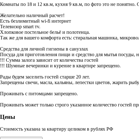
Комнаты по 18 и 12 кв.м, кухня 9 кв.м, по фото это не понятно.
Желательно наличный расчет!
Есть безлимитный wi-fi интернет
Телевизор smart тv.
Хлопковое постельное бельё и полотенца.
Так же для вашего комфорта есть: стиральная машинка, микровол
Средства для личной гигиены в санузлах
Посуда для приготовления пищи и средство для мытья посуды, н
!!! Сумма залога зависит от количества гостей
!!! Шумные вечеринки и курение в квартире запрещено.
Рады будем заселить гостей старше 20 лет.
Запрещены свечи, масла, кальяны, лепестки цветов, жарить рыбу
Проживать с питомцами запрещено.
Проживать может только строго указанное количество гостей пр
Цены
Стоимость указана за квартиру целиком в рублях РФ