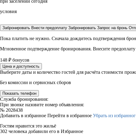
при заселении сегодня
условия
Забронировать
Внести предоплату
Забронировать
Запрос на бронь
Отп
Пока платить не нужно. Сначала дождитесь подтверждения бро
Мгновенное подтверждение бронирования. Внесите предоплату
148
₽
бонусов
Цена и доступность
Выберите даты и количество гостей для расчёта стоимости про
Без комиссии и сервисных сборов
Показать телефон
Служба бронирования:
При звонке назовите номер объявления:
№
2028438
Добавить в избранное
Перейти в избранное
Убрать из избранног
Гостям нравится это жильё
302 человека добавили его в Избранное