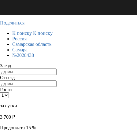
Поделиться
К поиску
К поиску
Россия
Самарская область
Самара
№2028438
Заезд
Отъезд
Гости
за сутки
3 700
₽
Предоплата 15 %