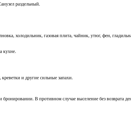
 Санузел раздельный.
новка, холодильник, газовая плита, чайник, утюг, фен, гладильн
а кухне.
, креветки и другие сильные запахи.
и бронировании. В противном случае выселение без возврата ден