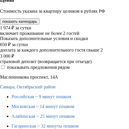
Стоимость указана за квартиру целиком в рублях РФ
показать календарь
1 974
₽
за сутки
включает проживание не более 2 гостей
Показать дополнительные условия и скидки
650
₽
за сутки
доплата за каждого дополнительного гостя свыше 2
3 000
₽
страховой депозит (возвращается при отъезде)
показывать предложения рядом
Масленникова проспект, 14А
Самара,
Октябрьский район
Российская
~ 9 минут пешком
Московская
~ 14 минут пешком
Алабинская
~ 25 минут пешком
Гагаринская
~ 32 минуты пешком