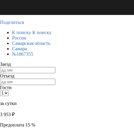
Поделиться
К поиску
К поиску
Россия
Самарская область
Самара
№1867355
Заезд
Отъезд
Гости
за сутки
3 953
₽
Предоплата 15 %