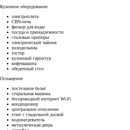
Кухонное оборудование
электроплита
СВЧ-печь
фильтр для воды
посуда и принадлежности
столовые приборы
электрический чайник
холодильник
тостер
кухонный гарнитур
кофемашина
обеденный стол
Оснащение
постельное бельё
стиральная машина
беспроводной интернет Wi-Fi
кондиционер
центральное отопление
утюг с гладильной доской
водонагреватель
металлическая дверь