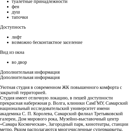
туалетные принадлежности
фен
душ
тапочки
Доступность
лифт
возможно бесконтактное заселение
Вид из окна
во двор
Дополнительная информация
Дополнительная информация
Уютная студия в современном ЖК повышенного комфорта с
закрытой территорией.
Студия имеет отличную локацию, в пешей доступности
прекрасная набережная р. Волга, клиники СамГМУ, Самарский
национальный исследовательский университет имени
академика С. П. Королева, Самарский филиал Третьяковской
галереи, Дом мирового рока, Музейно-выставочный центр
«Самара Космическая», Загородный парк, кинотеатры, станции
метро. Рядом располагаются многочисленные супермаркеты,