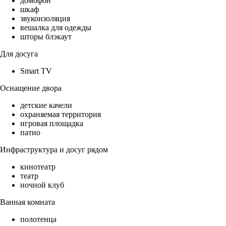
домофон
шкаф
звукоизоляция
вешалка для одежды
шторы блэкаут
Для досуга
Smart TV
Оснащение двора
детские качели
охраняемая территория
игровая площадка
патио
Инфраструктура и досуг рядом
кинотеатр
театр
ночной клуб
Ванная комната
полотенца