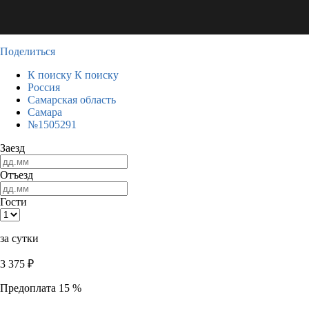
Поделиться
К поиску
К поиску
Россия
Самарская область
Самара
№1505291
Заезд
Отъезд
Гости
за сутки
3 375
₽
Предоплата 15 %