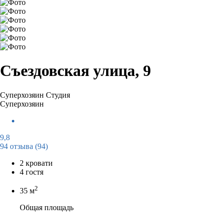
Съездовская улица, 9
Суперхозяин
Студия
Суперхозяин
9,8
94 отзыва
(94)
2 кровати
4 гостя
2
35 м
Общая площадь