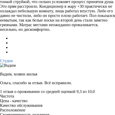
тонкой струйкой, что сильно усложняет процесс принятия душа.
Это прям расстроило. Кондиционер в жару +30 практически не
охлаждал небольшую комнату, лишь работал впустую. Либо его
давно не чистили, либо он просто плохо работает. Пол показался
немытым, так как белые носки на второй день стали заметно
грязными. Матрас местами неожиданно проваливается,
несильно, но дискомфортно.
Студия
Вадим,
хозяин жилья
Ольга, спасибо за отзыв. Всё исправили.
1 отзыв
о проживании со средней оценкой
9,3
из
10,0
Чистота
Цена - качество
Качество обслуживания
Расположение
Своевременность заселения