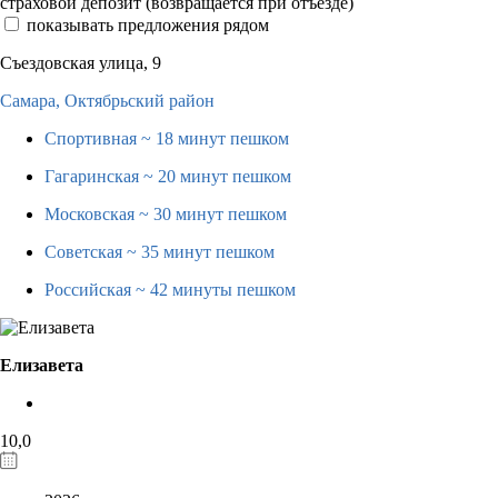
страховой депозит (возвращается при отъезде)
показывать предложения рядом
Съездовская улица, 9
Самара,
Октябрьский район
Спортивная
~ 18 минут пешком
Гагаринская
~ 20 минут пешком
Московская
~ 30 минут пешком
Советская
~ 35 минут пешком
Российская
~ 42 минуты пешком
Елизавета
10,0