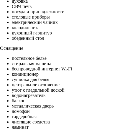
духовка
СВЧ-печь
посуда и принадлежности
столовые приборы
электрический чайник
холодильник
кухонный гарнитур
обеденный стол
Оснащение
постельное бельё
стиральная машина
беспроводной интернет Wi-Fi
кондиционер
сушилка для белья
центральное отопление
утюг с гладильной доской
водонагреватель
балкон
металлическая дверь
домофон
гардеробная
чистящие средства
ламинат