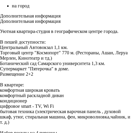
на город
Дополнительная информация
Дополнительная информация
Уютная квартира-студия в географическом центре города.
В пешей доступности:
Центральный Автовокзал 1,1 км.
Торговый центр "Космопорт" 770 м. (Рестораны, Ашан, Леруа
Мерлен, Кинотеатр и тд.)
Ботанический сад Самарского университета 1,3 км.
Супермаркет "Пятерочка" в доме.
Размещение 2+2
В квартире:
комфортная широкая кровать
комфортный раскладной диван
кондиционер
цифровое smart - TV, Wi Fi
бытовая техника (электрическая варочная панель , духовой
шкаф, утюг, стиральная машина, фен, микроволновка,чайник, и
т. д.)
Набор посуды на 4 персоны