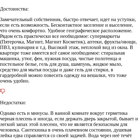
Достоинства:
Замечательный собственник, быстро отвечает, идет на уступки,
если есть возможность. Бесконтактное заселение и выселение,
что очень комфортно. Удобное географическое расположение.
Рядом есть практически все необходимое: супермаркеты
(Пятерочка, Магнит, Магнит Косметик), аптеки, фрукты/овощи,
ПВЗ, кулинария и т.д. Высокий этаж, неплохой вид из окна. В
квартире тоже имеется всё самое необходимое: стиральная
машинка, утюг, фен, нужная посуда, чистые полотенца и
постельное белье, гель для душа, шампунь, жидкое мыло,
средство для мытья посуды и даже гель для стирки, в
гардеробной можно повесить одежду на вешалки, что тоже
очень удобно.
Недостатки:
Однако есть и минусы. В ванной комнате вокруг герметика
черная плесень и иногда, если держать дверь закрытой, бывает и
легкий запах этой плесени, что не является безопасным для
человека. Сантехника в очень плачевном состоянии, душевая
лейка едва справляется со своей задачей. Вода через неё течёт