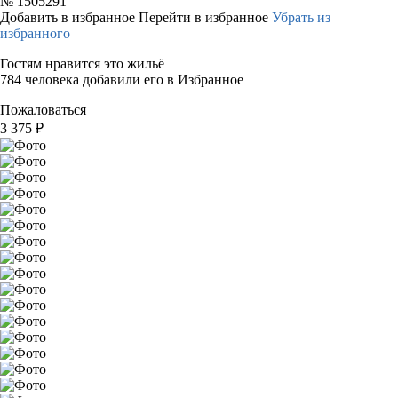
№
1505291
Добавить в избранное
Перейти в избранное
Убрать из
избранного
Гостям нравится это жильё
784 человека добавили его в Избранное
Пожаловаться
3 375
₽