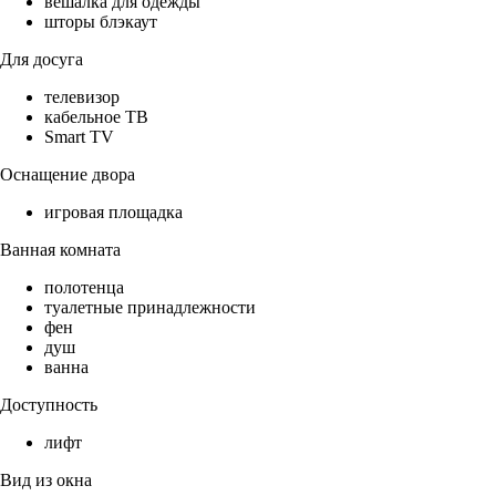
вешалка для одежды
шторы блэкаут
Для досуга
телевизор
кабельное ТВ
Smart TV
Оснащение двора
игровая площадка
Ванная комната
полотенца
туалетные принадлежности
фен
душ
ванна
Доступность
лифт
Вид из окна